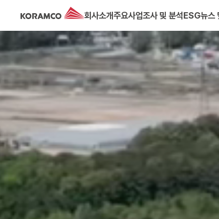
회사소개
주요사업
조사 및 분석
ESG
뉴스 