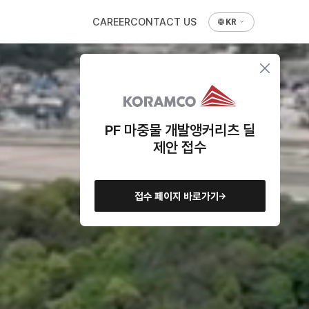
CAREER
CONTACT US
KR
PF 마중물 개발앵커리츠 딜
제안 접수
접수 페이지 바로가기